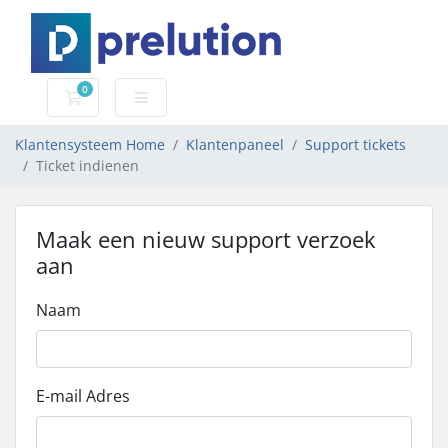
0
Winkelwagen
Klantensysteem Home
Klantenpaneel
Support tickets
Ticket indienen
Maak een nieuw support verzoek
aan
Naam
E-mail Adres