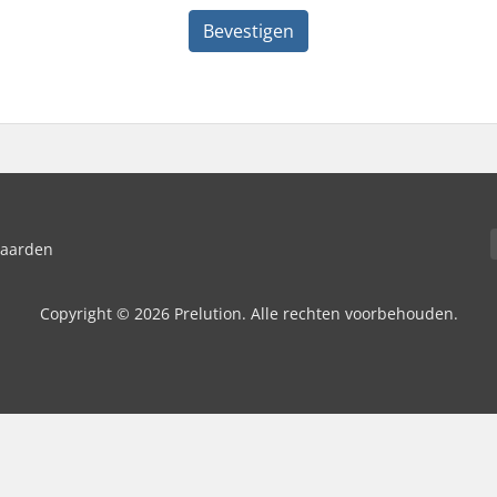
Bevestigen
waarden
Copyright © 2026 Prelution. Alle rechten voorbehouden.