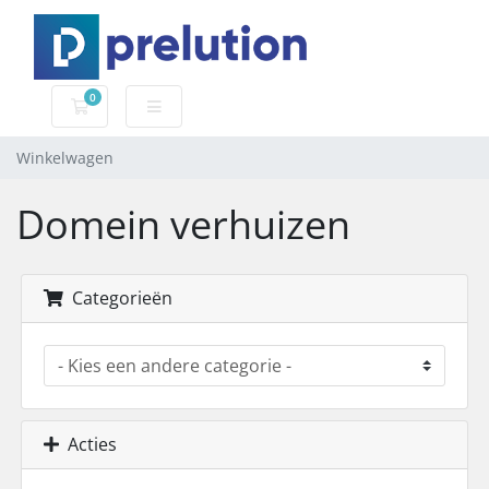
0
Winkelwagen
Winkelwagen
Domein verhuizen
Categorieën
Acties