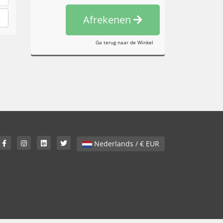
Afrekenen
Ga terug naar de Winkel
Nederlands / € EUR