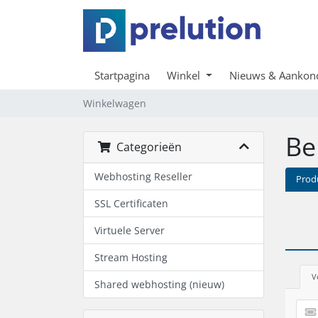
Startpagina
Winkel
Nieuws & Aankon
Winkelwagen
Be
Categorieën
Webhosting Reseller
Prod
SSL Certificaten
Virtuele Server
Stream Hosting
V
Shared webhosting (nieuw)