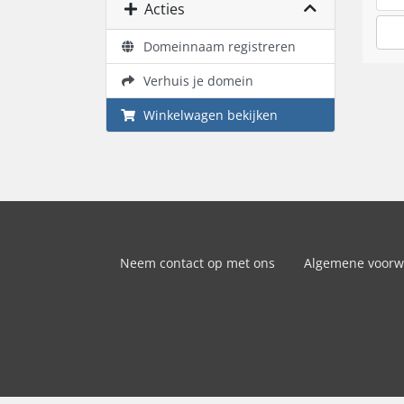
Acties
Domeinnaam registreren
Verhuis je domein
Winkelwagen bekijken
Neem contact op met ons
Algemene voor