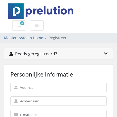
0
Winkelwagen
Klantensysteem Home
Registreer
Reeds geregistreerd?
Persoonlijke Informatie