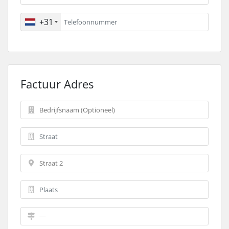
+31
Factuur Adres