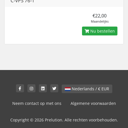
C-VPS 76-1
€22,00
Maandelijks
Nu bestellen
Nederlands / € EUR
Neem contact op met ons
Algemene voorwaarden
Copyright © 2026 Prelution. Alle rechten voorbehouden.