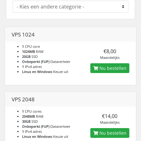
VPS 1024
1
CPU core
€8,00
1024MB
RAM
20GB
SSD
Maandelijks
Onbeperkt (FUP)
Dataverkeer
1
IPv4 adres
Nu bestellen
Linux en Windows
Keuze uit
VPS 2048
1
CPU cores
€14,00
2048MB
RAM
30GB
SSD
Maandelijks
Onbeperkt (FUP)
Dataverkeer
1
IPv4 adres
Nu bestellen
Linux en Windows
Keuze uit