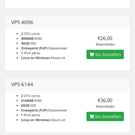
VPS 4096
2
CPU cores
€26,00
4096MB
RAM
40GB
SSD
Maandelijks
Onbeperkt (FUP)
Dataverkeer
1
IPv4 adres
Nu bestellen
Linux en Windows
Keuze uit
VPS 6144
2
CPU cores
€36,00
6144MB
RAM
60GB
SSD
Maandelijks
Onbeperkt (FUP)
Dataverkeer
1
IPv4 adres
Nu bestellen
Linux en Windows
Keuze uit