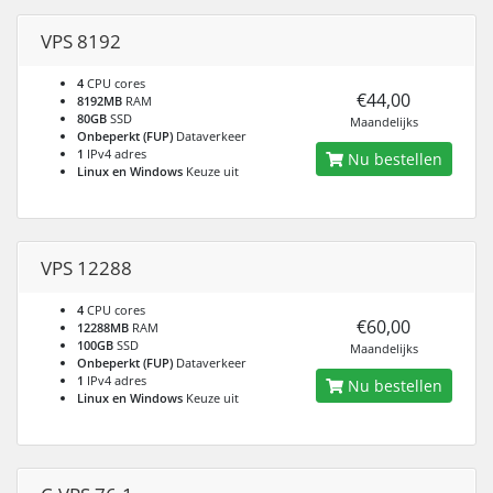
VPS 8192
4
CPU cores
€44,00
8192MB
RAM
80GB
SSD
Maandelijks
Onbeperkt (FUP)
Dataverkeer
1
IPv4 adres
Nu bestellen
Linux en Windows
Keuze uit
VPS 12288
4
CPU cores
€60,00
12288MB
RAM
100GB
SSD
Maandelijks
Onbeperkt (FUP)
Dataverkeer
1
IPv4 adres
Nu bestellen
Linux en Windows
Keuze uit