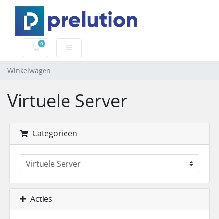
0
Winkelwagen
Winkelwagen
Virtuele Server
Categorieën
Acties