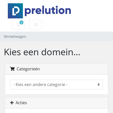
0
Winkelwagen
Winkelwagen
Kies een domein...
Categorieën
Acties