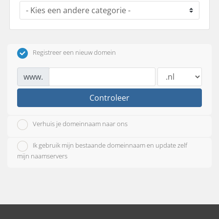
Registreer een nieuw domein
www.
Controleer
Verhuis je domeinnaam naar ons
Ik gebruik mijn bestaande domeinnaam en update zelf
mijn naamservers